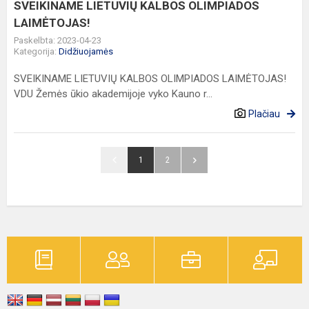
SVEIKINAME LIETUVIŲ KALBOS OLIMPIADOS
LAIMĖTOJAS!
Paskelbta: 2023-04-23
Kategorija:
Didžiuojamės
SVEIKINAME LIETUVIŲ KALBOS OLIMPIADOS LAIMĖTOJAS!
VDU Žemės ūkio akademijoje vyko Kauno r...
Plačiau
1
2