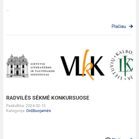
...
Plačiau
RADVILĖS
SĖKMĖ
KONKURSUOSE
RADVILĖS SĖKMĖ KONKURSUOSE
Paskelbta: 2024-02-13
Kategorija:
Didžiuojamės