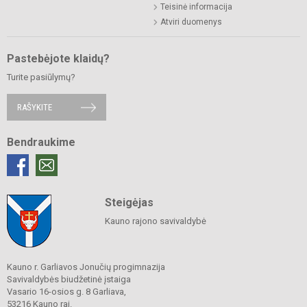
Teisinė informacija
Atviri duomenys
Pastebėjote klaidų?
Turite pasiūlymų?
RAŠYKITE
Bendraukime
Steigėjas
Kauno rajono savivaldybė
Kauno r. Garliavos Jonučių progimnazija
Savivaldybės biudžetinė įstaiga
Vasario 16-osios g. 8 Garliava,
53216 Kauno raj.