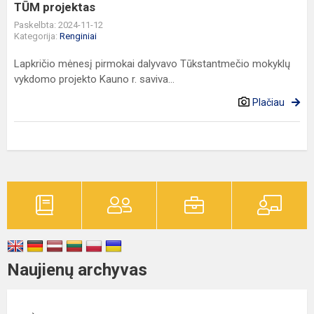
TŪM projektas
Paskelbta: 2024-11-12
Kategorija:
Renginiai
Lapkričio mėnesį pirmokai dalyvavo Tūkstantmečio mokyklų
vykdomo projekto Kauno r. saviva...
Plačiau
Naujienų archyvas