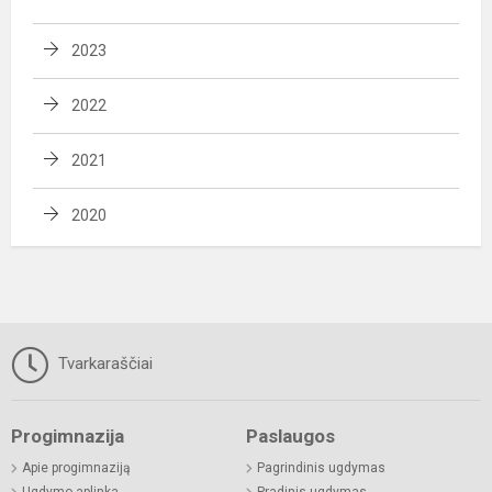
2023
2022
2021
2020
Tvarkaraščiai
Progimnazija
Paslaugos
Apie progimnaziją
Pagrindinis ugdymas