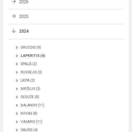
2026
2025
2024
GRUODIS (9)
LAPKRITIS (6)
SPALIS (2)
RUGSĖJIS (3)
LIEPA (2)
BIRŽELIS (3)
GEGUŽĖ (8)
BALANDIS (11)
KOVAS (8)
VASARIS (11)
SAUSIS (4)