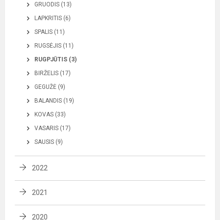
GRUODIS (13)
LAPKRITIS (6)
SPALIS (11)
RUGSĖJIS (11)
RUGPJŪTIS (3)
BIRŽELIS (17)
GEGUŽĖ (9)
BALANDIS (19)
KOVAS (33)
VASARIS (17)
SAUSIS (9)
2022
2021
2020