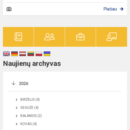
Plačiau
Naujienų archyvas
2026
BIRŽELIS (4)
GEGUŽĖ (4)
BALANDIS (2)
KOVAS (4)