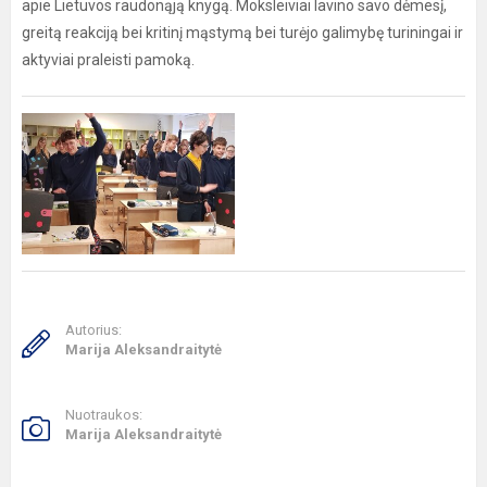
apie Lietuvos raudonąją knygą. Moksleiviai lavino savo dėmesį,
greitą reakciją bei kritinį mąstymą bei turėjo galimybę turiningai ir
aktyviai praleisti pamoką.
Autorius:
Marija Aleksandraitytė
Nuotraukos:
Marija Aleksandraitytė