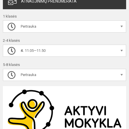
ATNAUJINIMŲ PRENUMERATA
1 klasės
Pertrauka
2-4 klasės
4.
11.05—11.50
5-8 klasės
Pertrauka