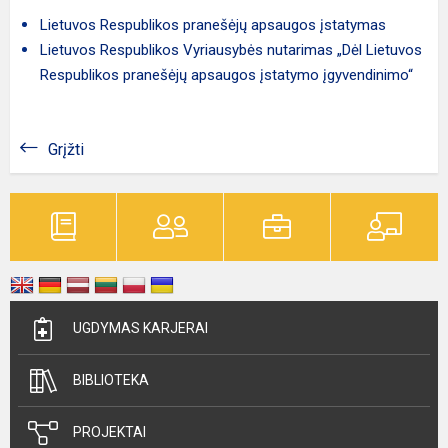
Lietuvos Respublikos pranešėjų apsaugos įstatymas
Lietuvos Respublikos Vyriausybės nutarimas „Dėl Lietuvos
Respublikos pranešėjų apsaugos įstatymo įgyvendinimo“
Grįžti
UGDYMAS KARJERAI
BIBLIOTEKA
PROJEKTAI