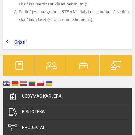
skaičius (vertinant klasei per m. m.);
Padidėjęs integruotų STEAM dalykų pamokų / veiklų
skaičius klasei (vnt. per mokslo metus).
Grįžti
UGDYMAS KARJERAI
BIBLIOTEKA
PROJEKTAI