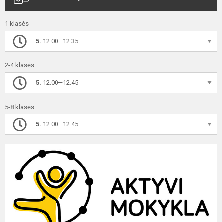
1 klasės
5.
12.00—12.35
2-4 klasės
5.
12.00—12.45
5-8 klasės
5.
12.00—12.45