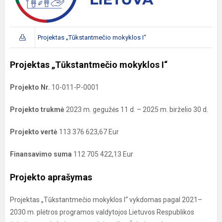
Projektas „Tūkstantmečio mokyklos I“
Projektas „Tūkstantmečio mokyklos I“
Projekto Nr.
10-011-P-0001
Projekto trukmė
2023 m. gegužės 11 d. – 2025 m. birželio 30 d.
Projekto vertė
113 376 623,67 Eur
Finansavimo suma
112 705 422,13 Eur
Projekto aprašymas
Projektas „Tūkstantmečio mokyklos I“ vykdomas pagal 2021–
2030 m. plėtros programos valdytojos Lietuvos Respublikos