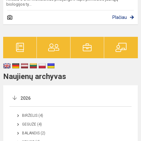
biologijos ty...
Plačiau
Naujienų archyvas
2026
BIRŽELIS (4)
GEGUŽĖ (4)
BALANDIS (2)