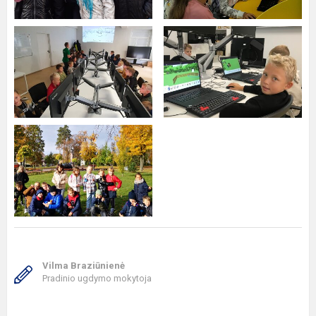
Vilma Braziūnienė
Pradinio ugdymo mokytoja