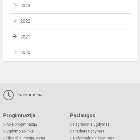
2023
2022
2021
2020
Tvarkaraščiai
Progimnazija
Paslaugos
Apie progimnaziją
Pagrindinis ugdymas
Ugdymo aplinka
Pradinis ugdymas
Filosofija, misija, vizija
Neformalusis švietimas