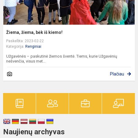
Žiema, žiema, bėk iš kiemo!
Paskelbta: 2023-02-22
Kategorija:
Renginiai
Užgavėnės – paskutinė žiemos šventė. Tiems, kurie Užgavėnių
nešvenčia, visus met...
Plačiau
Naujienų archyvas