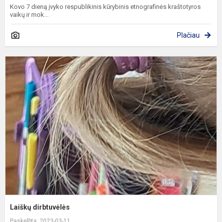
Kovo 7 dieną įvyko respublikinis kūrybinis etnografinės kraštotyros
vaikų ir mok...
Plačiau
L
d
Laiškų dirbtuvėlės
Paskelbta: 2023-03-11