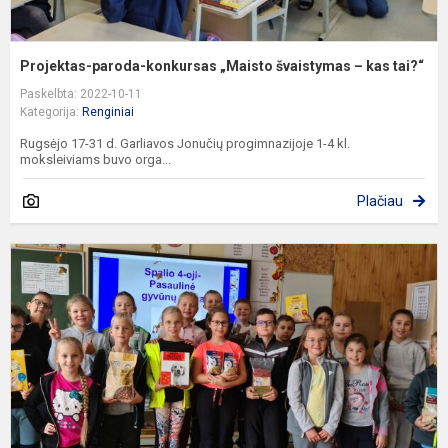
Projektas-paroda-konkursas „Maisto švaistymas – kas tai?“
Paskelbta: 2022-10-11
Kategorija:
Renginiai
Rugsėjo 17-31 d. Garliavos Jonučių progimnazijoje 1-4 kl.
moksleiviams buvo orga...
Plačiau
S
4
oj
–
P
g
d