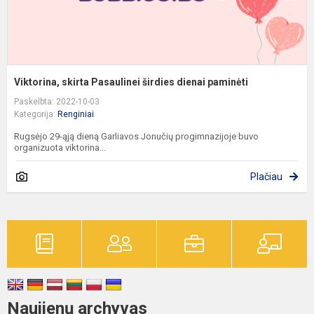
Viktorina, skirta Pasaulinei širdies dienai paminėti
Paskelbta: 2022-10-03
Kategorija:
Renginiai
Rugsėjo 29-ąją dieną Garliavos Jonučių progimnazijoje buvo
organizuota viktorina...
Plačiau
Naujienų archyvas