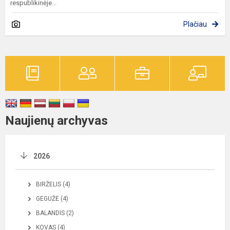
respublikinėje...
Plačiau
Naujienų archyvas
2026
BIRŽELIS (4)
GEGUŽĖ (4)
BALANDIS (2)
KOVAS (4)