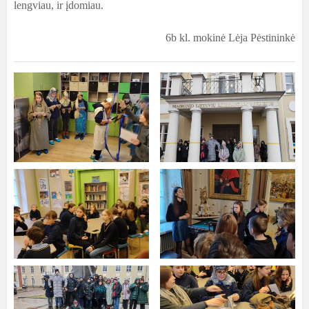
lengviau, ir įdomiau.
6b kl. mokinė Lėja Pėstininkė