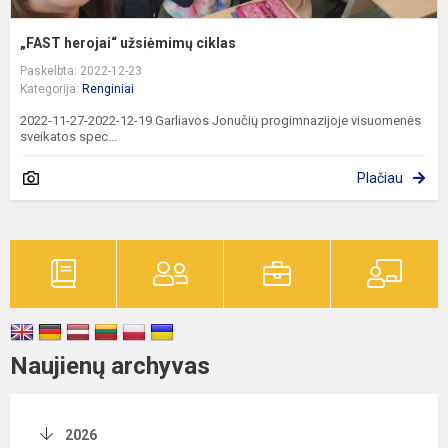
„FAST herojai“ užsiėmimų ciklas
Paskelbta: 2022-12-23
Kategorija:
Renginiai
2022-11-27-2022-12-19 Garliavos Jonučių progimnazijoje visuomenės
sveikatos spec...
Plačiau
Naujienų archyvas
2026