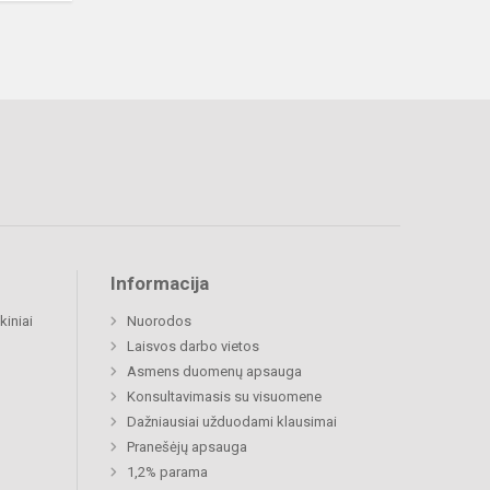
Informacija
kiniai
Nuorodos
Laisvos darbo vietos
Asmens duomenų apsauga
Konsultavimasis su visuomene
Dažniausiai užduodami klausimai
Pranešėjų apsauga
1,2% parama