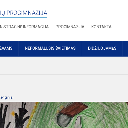
IŲ PROGIMNAZIJA
NISTRACINĖ INFORMACIJA
PROGIMNAZIJA
KONTAKTAI
TĖVAMS
NEFORMALUSIS ŠVIETIMAS
DIDŽIUOJAMĖS
enginiai