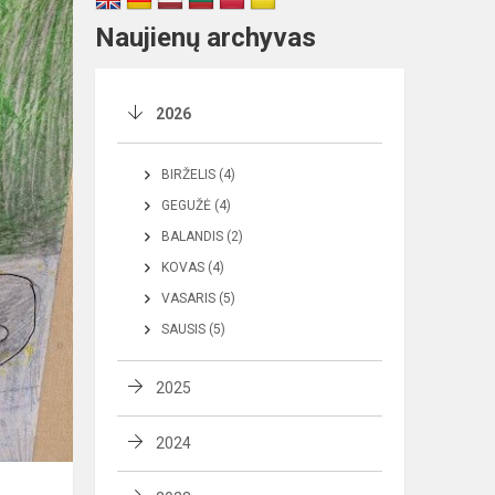
Naujienų archyvas
2026
BIRŽELIS (4)
GEGUŽĖ (4)
BALANDIS (2)
KOVAS (4)
VASARIS (5)
SAUSIS (5)
2025
2024