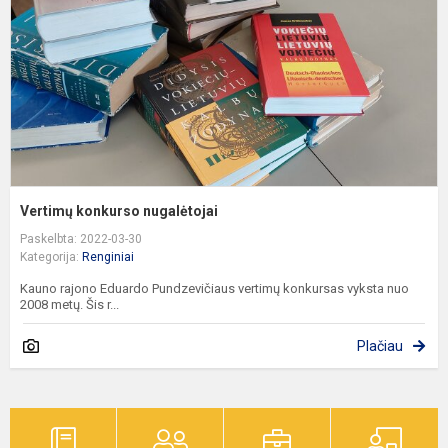
Vertimų konkurso nugalėtojai
Paskelbta: 2022-03-30
Kategorija:
Renginiai
Kauno rajono Eduardo Pundzevičiaus vertimų konkursas vyksta nuo
2008 metų. Šis r...
Plačiau