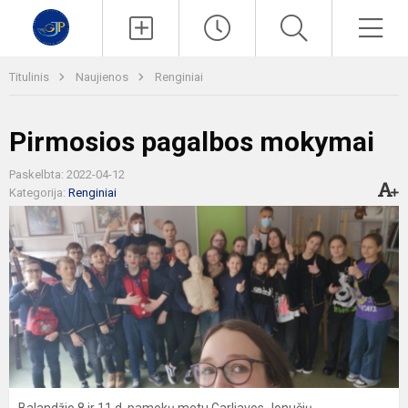
Paieška
Men
Titulinis
Naujienos
Renginiai
Pirmosios pagalbos mokymai
Paskelbta: 2022-04-12
Kategorija:
Renginiai