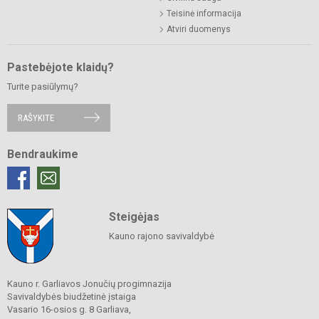
Teisinė informacija
Atviri duomenys
Pastebėjote klaidų?
Turite pasiūlymų?
RAŠYKITE
Bendraukime
Steigėjas
Kauno rajono savivaldybė
Kauno r. Garliavos Jonučių progimnazija
Savivaldybės biudžetinė įstaiga
Vasario 16-osios g. 8 Garliava,