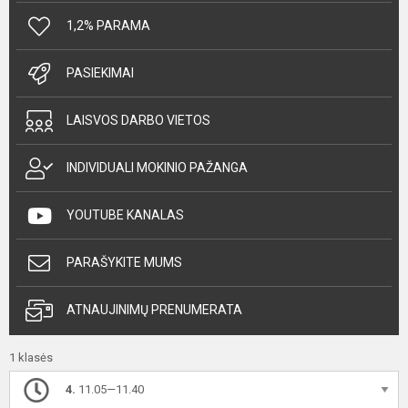
1,2% PARAMA
PASIEKIMAI
LAISVOS DARBO VIETOS
INDIVIDUALI MOKINIO PAŽANGA
YOUTUBE KANALAS
PARAŠYKITE MUMS
ATNAUJINIMŲ PRENUMERATA
1 klasės
4.
11.05—11.40