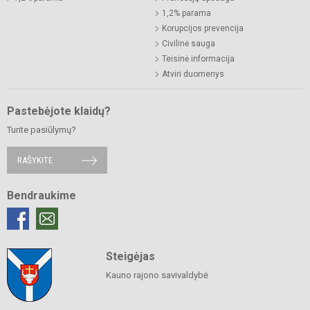
1,2% parama
Korupcijos prevencija
Civilinė sauga
Teisinė informacija
Atviri duomenys
Pastebėjote klaidų?
Turite pasiūlymų?
RAŠYKITE
Bendraukime
Steigėjas
Kauno rajono savivaldybė