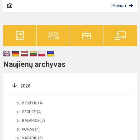
Plačiau
Naujienų archyvas
2026
BIRŽELIS (4)
GEGUŽĖ (4)
BALANDIS (2)
KOVAS (4)
VASARIS (5)