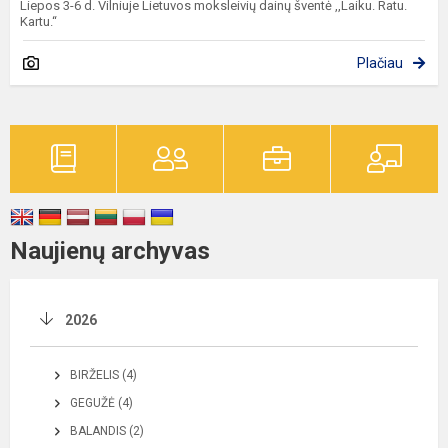
Liepos 3-6 d. Vilniuje Lietuvos moksleivių dainų šventė ,,Laiku. Ratu.
Kartu.“
Plačiau
Naujienų archyvas
2026
BIRŽELIS (4)
GEGUŽĖ (4)
BALANDIS (2)