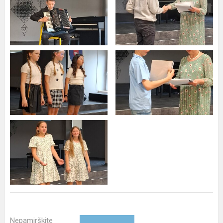
Nepamirškite