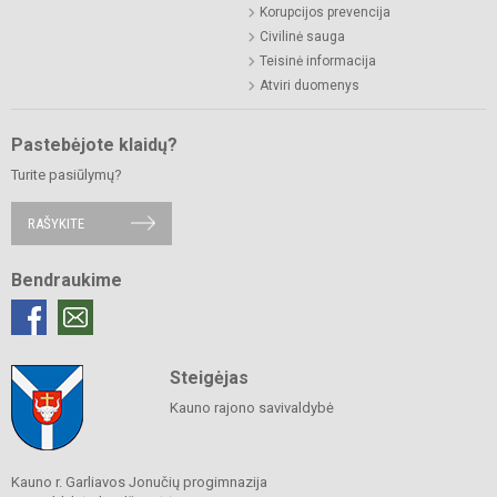
Korupcijos prevencija
Civilinė sauga
Teisinė informacija
Atviri duomenys
Pastebėjote klaidų?
Turite pasiūlymų?
RAŠYKITE
Bendraukime
Steigėjas
Kauno rajono savivaldybė
Kauno r. Garliavos Jonučių progimnazija