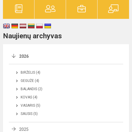
Naujienų archyvas
2026
BIRŽELIS (4)
GEGUŽĖ (4)
BALANDIS (2)
KOVAS (4)
VASARIS (5)
SAUSIS (5)
2025