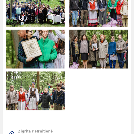
Zigrita Petraitienė