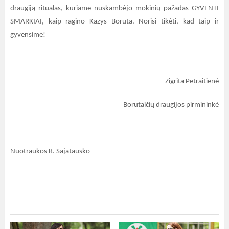
draugiją ritualas, kuriame nuskambėjo mokinių pažadas GYVENTI
SMARKIAI, kaip ragino Kazys Boruta. Norisi tikėti, kad taip ir
gyvensime!
Zigrita Petraitienė
Borutaičių draugijos pirmininkė
Nuotraukos R. Sajatausko