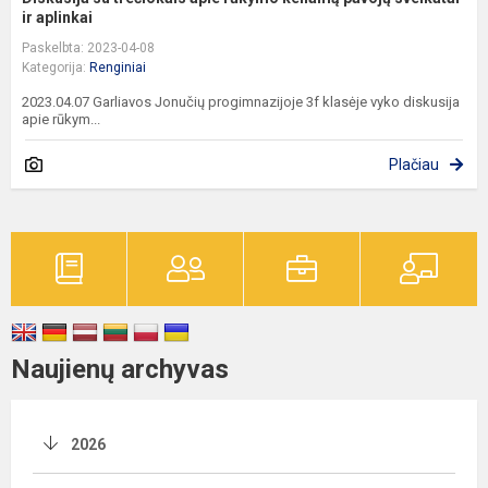
ir aplinkai
Paskelbta: 2023-04-08
Kategorija:
Renginiai
2023.04.07 Garliavos Jonučių progimnazijoje 3f klasėje vyko diskusija
apie rūkym...
Plačiau
Naujienų archyvas
2026