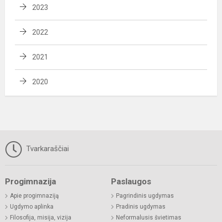
2023
2022
2021
2020
Tvarkaraščiai
Progimnazija
Paslaugos
Apie progimnaziją
Pagrindinis ugdymas
Ugdymo aplinka
Pradinis ugdymas
Filosofija, misija, vizija
Neformalusis švietimas