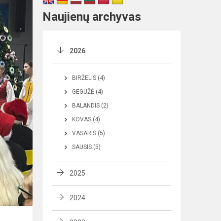
Naujienų archyvas
2026
BIRŽELIS (4)
GEGUŽĖ (4)
BALANDIS (2)
KOVAS (4)
VASARIS (5)
SAUSIS (5)
2025
2024