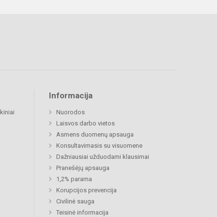
Informacija
kiniai
Nuorodos
Laisvos darbo vietos
Asmens duomenų apsauga
Konsultavimasis su visuomene
Dažniausiai užduodami klausimai
Pranešėjų apsauga
1,2% parama
Korupcijos prevencija
Civilinė sauga
Teisinė informacija