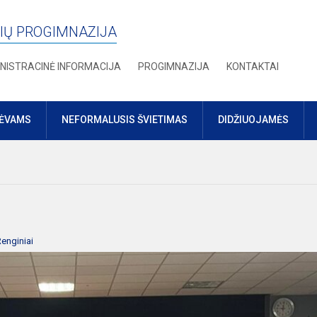
IŲ PROGIMNAZIJA
NISTRACINĖ INFORMACIJA
PROGIMNAZIJA
KONTAKTAI
TĖVAMS
NEFORMALUSIS ŠVIETIMAS
DIDŽIUOJAMĖS
enginiai