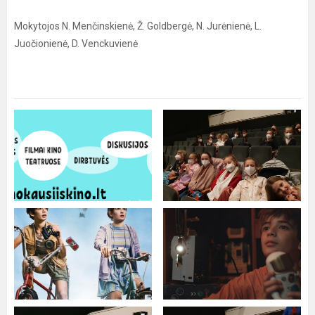
Mokytojos N. Menčinskienė, Ž. Goldbergė, N. Jurėnienė, L.
Juočionienė, D. Venckuvienė