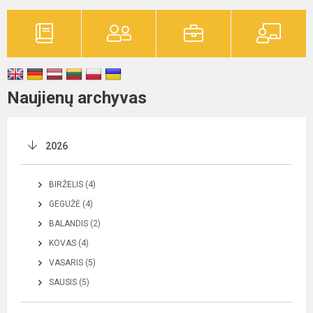
Naujienų archyvas
2026
BIRŽELIS (4)
GEGUŽĖ (4)
BALANDIS (2)
KOVAS (4)
VASARIS (5)
SAUSIS (5)