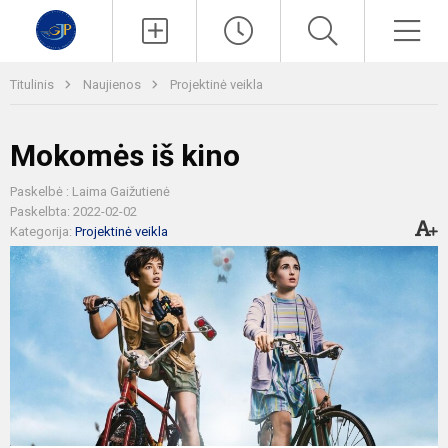
Paieška
Men
Titulinis
Naujienos
Projektinė veikla
Mokomės iš kino
Paskelbė : Laima Gaižutienė
Paskelbta: 2022-02-02
Kategorija:
Projektinė veikla