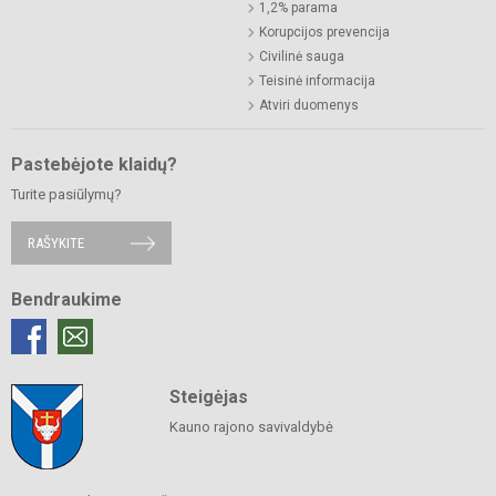
1,2% parama
Korupcijos prevencija
Civilinė sauga
Teisinė informacija
Atviri duomenys
Pastebėjote klaidų?
Turite pasiūlymų?
RAŠYKITE
Bendraukime
Steigėjas
Kauno rajono savivaldybė