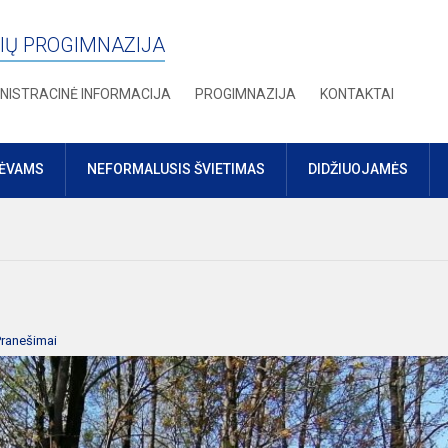
IŲ PROGIMNAZIJA
NISTRACINĖ INFORMACIJA
PROGIMNAZIJA
KONTAKTAI
TĖVAMS
NEFORMALUSIS ŠVIETIMAS
DIDŽIUOJAMĖS
Pranešimai