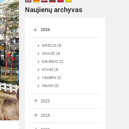
Naujienų archyvas
2026
BIRŽELIS (4)
GEGUŽĖ (4)
BALANDIS (2)
KOVAS (4)
VASARIS (5)
SAUSIS (5)
2025
2024