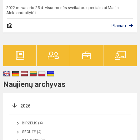
2022 m. vasario 25 d. visuomenės sveikatos specialistai Marija
Aleksandraitytė i...
Plačiau
Naujienų archyvas
2026
BIRŽELIS (4)
GEGUŽĖ (4)