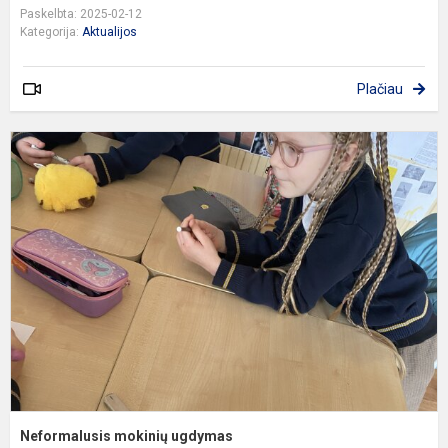
Paskelbta: 2025-02-12
Kategorija:
Aktualijos
Plačiau
N
m
u
Neformalusis mokinių ugdymas