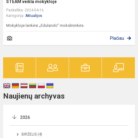
STEAM veikla mokykloje
Paskelbta: 2024-04-16
Kategorija:
Aktualijos
Mokykloje lankėsi „Edulando“ mokslininkės.
Plačiau
Naujienų archyvas
2026
BIRŽELIS (4)