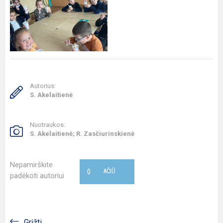
Autorius:
S. Akelaitienė
Nuotraukos:
S. Akelaitienė; R. Zasčiurinskienė
Nepamirškite
0
AČIŪ
padėkoti autoriui
Grįžti