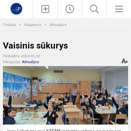
Paieška
Men
Titulinis
Naujienos
Aktualijos
Vaisinis sūkurys
Paskelbta: 2024-01-30
Kategorija:
Aktualijos